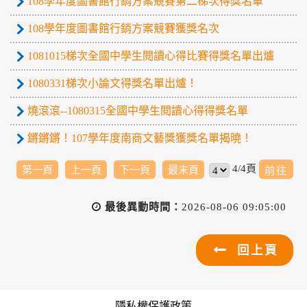
108學年度圖書館行銷方案競賽第二梯次得獎名單
108學年度圖書館行銷方案競賽獲獎名次
1081015梯次全國中學生閱讀心得比賽得獎名單出爐
1080331梯次小論文得獎名單出爐！
燒滾滾--1080315全國中學生閱讀心得得獎名單
鏘鏘鏘！107學年度南商文藝獎獲獎名單揭曉！
4/4頁
第一頁
上一頁
下一頁
最末頁
最後異動時間：
2026-08-06 09:05:00
回上頁
隱私權保護政策