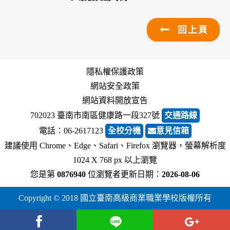
回上頁
隱私權保護政策
網站安全政策
網站資料開放宣告
702023 臺南市南區健康路一段327號
交通路線
電話︰06-2617123
全校分機
意見信箱
建議使用 Chrome、Edge、Safari、Firefox 瀏覽器，螢幕解析度
1024 X 768 px 以上瀏覽
您是第
0876940
位瀏覽者
更新日期：
2026-08-06
Copyright © 2018 國立臺南高級商業職業學校版權所有