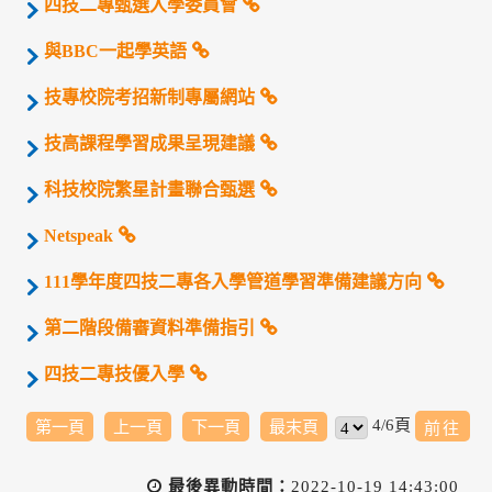
四技二專甄選入學委員會
與BBC一起學英語
技專校院考招新制專屬網站
技高課程學習成果呈現建議
科技校院繁星計畫聯合甄選
Netspeak
111學年度四技二專各入學管道學習準備建議方向
第二階段備審資料準備指引
四技二專技優入學
4/6頁
第一頁
上一頁
下一頁
最末頁
最後異動時間：
2022-10-19 14:43:00