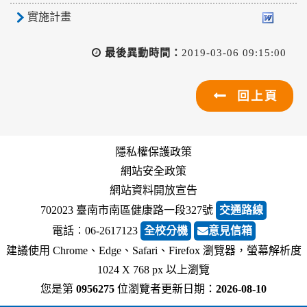
實施計畫
最後異動時間：
2019-03-06 09:15:00
回上頁
隱私權保護政策
網站安全政策
網站資料開放宣告
702023 臺南市南區健康路一段327號
交通路線
電話︰06-2617123
全校分機
意見信箱
建議使用 Chrome、Edge、Safari、Firefox 瀏覽器，螢幕解析度
1024 X 768 px 以上瀏覽
您是第
0956275
位瀏覽者
更新日期：
2026-08-10