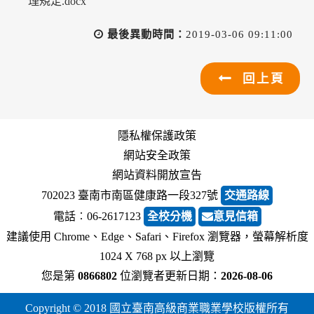
理規定.docx
最後異動時間：
2019-03-06 09:11:00
回上頁
隱私權保護政策
網站安全政策
網站資料開放宣告
702023 臺南市南區健康路一段327號
交通路線
電話︰06-2617123
全校分機
意見信箱
建議使用 Chrome、Edge、Safari、Firefox 瀏覽器，螢幕解析度
1024 X 768 px 以上瀏覽
您是第
0866802
位瀏覽者
更新日期：
2026-08-06
Copyright © 2018 國立臺南高級商業職業學校版權所有