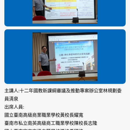
主講人:十二年國教新課綱審議及推動專案辦公室林規劃委
員清泉
出席人員:
國立臺南高級商業職業學校黃校長耀寬
臺南市私立南英高級商工職業學校陳校長志隆