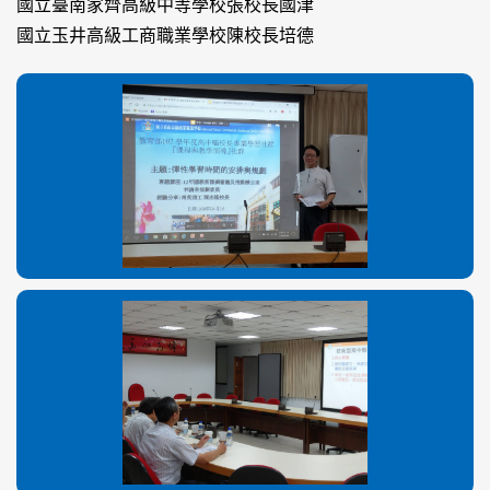
國立臺南家齊高級中等學校張校長國津
國立玉井高級工商職業學校陳校長培德