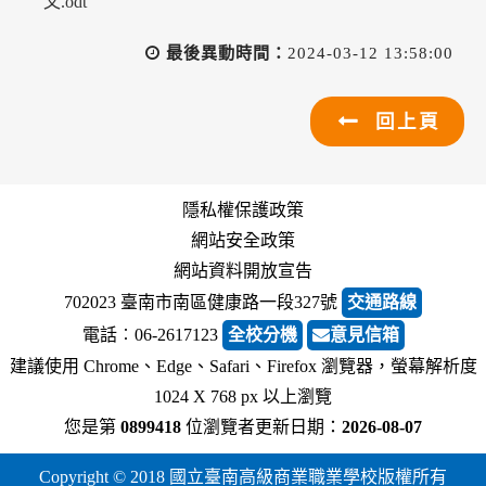
文.odt
最後異動時間：
2024-03-12 13:58:00
回上頁
隱私權保護政策
網站安全政策
網站資料開放宣告
702023 臺南市南區健康路一段327號
交通路線
電話︰06-2617123
全校分機
意見信箱
建議使用 Chrome、Edge、Safari、Firefox 瀏覽器，螢幕解析度
1024 X 768 px 以上瀏覽
您是第
0899418
位瀏覽者
更新日期：
2026-08-07
Copyright © 2018 國立臺南高級商業職業學校版權所有