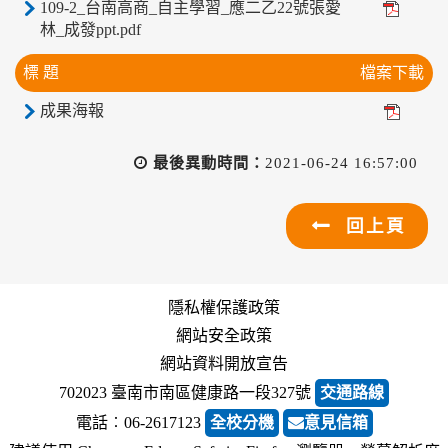
109-2_台南高商_自主學習_應二乙22號張愛
林_成發ppt.pdf
標 題
檔案下載
成果海報
最後異動時間：
2021-06-24 16:57:00
回上頁
隱私權保護政策
網站安全政策
網站資料開放宣告
702023 臺南市南區健康路一段327號
交通路線
電話︰06-2617123
全校分機
意見信箱