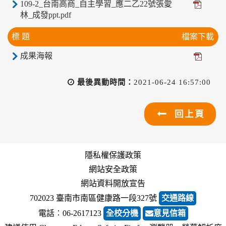
109-2_台南高商_自主學習_應二乙22號張愛
林_成發ppt.pdf
標 題
檔案下載
成果海報
最後異動時間：
2021-06-24 16:57:00
回上頁
隱私權保護政策
網站安全政策
網站資料開放宣告
702023 臺南市南區健康路一段327號
交通路線
電話︰06-2617123
全校分機
意見信箱