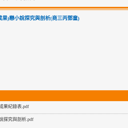
01成果)戀小說探究與剖析(商三丙鄧童)
成果紀錄表.pdf
說探究與剖析.pdf