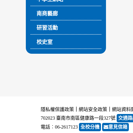
南商藝廊
研習活動
校史室
隱私權保護政策
｜
網站安全政策
｜
網站資料
702023 臺南市南區健康路一段327號
交通路
電話︰06-2617123
全校分機
意見信箱