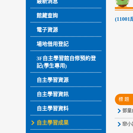
最新消息
館藏查詢
(110
電子資源
場地借用登記
3F自主學習館自修預約登
記(學生專用)
自主學習資源
自主學習資訊
標 題
自主學習資料
鄧童
自主學習成果
戀小