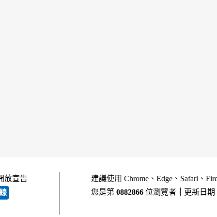
開放宣告
建議使用 Chrome、Edge、Safari、Fi
您是第
0882866
位瀏覽者
｜
更新日期
線