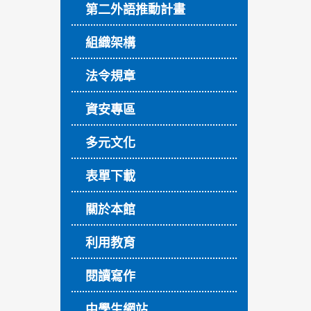
第二外語推動計畫
組織架構
法令規章
資安專區
多元文化
表單下載
關於本館
利用教育
閱讀寫作
中學生網站