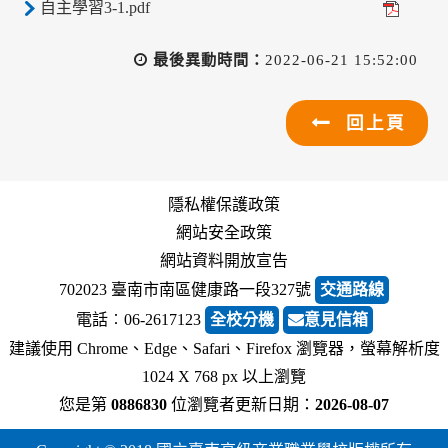
自主學習3-1.pdf
最後異動時間：
2022-06-21 15:52:00
回上頁
隱私權保護政策
網站安全政策
網站資料開放宣告
702023 臺南市南區健康路一段327號
交通路線
電話︰06-2617123
全校分機
意見信箱
建議使用 Chrome、Edge、Safari、Firefox 瀏覽器，螢幕解析度
1024 X 768 px 以上瀏覽
您是第
0886830
位瀏覽者
更新日期：
2026-08-07