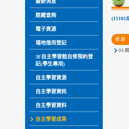
最新消息
館藏查詢
(111
電子資源
標 題
場地借用登記
03
3F自主學習館自修預約登
記(學生專用)
自主學習資源
自主學習資訊
自主學習資料
自主學習成果