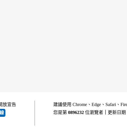
開放宣告
建議使用 Chrome、Edge、Safari、Fi
您是第
0896232
位瀏覽者
｜
更新日期
線