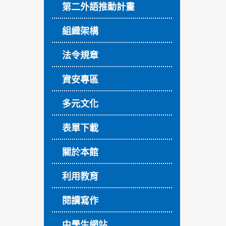
第二外語推動計畫
組織架構
法令規章
資安專區
多元文化
表單下載
關於本館
利用教育
閱讀寫作
中學生網站