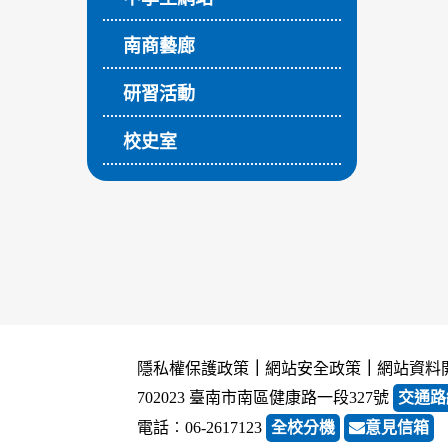
南商藝廊
研習活動
校史室
隱私權保護政策
｜
網站安全政策
｜
網站資料
702023 臺南市南區健康路一段327號
交通路
電話︰06-2617123
全校分機
意見信箱