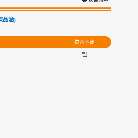
陳品涵)
檔案下載