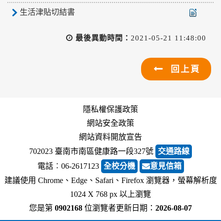
生活津貼切結書
最後異動時間：
2021-05-21 11:48:00
回上頁
隱私權保護政策
網站安全政策
網站資料開放宣告
702023 臺南市南區健康路一段327號
交通路線
電話︰06-2617123
全校分機
意見信箱
建議使用 Chrome、Edge、Safari、Firefox 瀏覽器，螢幕解析度
1024 X 768 px 以上瀏覽
您是第
0902168
位瀏覽者
更新日期：
2026-08-07