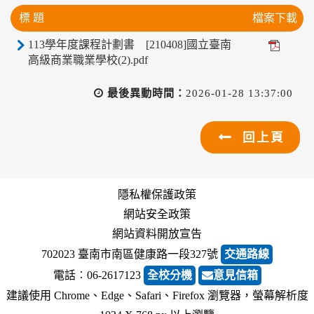
標 題
檔案下載
113學年度課程計劃書 [210408]國立臺南
高級商業職業學校(2).pdf
最後異動時間：
2026-01-28 13:37:00
回上頁
隱私權保護政策
網站安全政策
網站資料開放宣告
702023 臺南市南區健康路一段327號
交通路線
電話︰06-2617123
全校分機
意見信箱
建議使用 Chrome、Edge、Safari、Firefox 瀏覽器，螢幕解析度