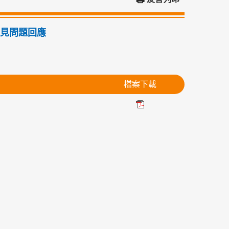
常見問題回應
。
檔案下載