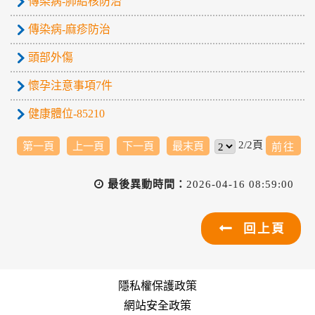
傳染病-肺結核防治
傳染病-麻疹防治
頭部外傷
懷孕注意事項7件
健康體位-85210
2/2頁
第一頁
上一頁
下一頁
最末頁
最後異動時間：
2026-04-16 08:59:00
回上頁
隱私權保護政策
網站安全政策