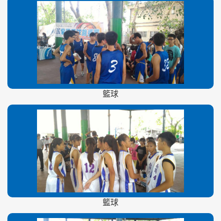
籃球
籃球