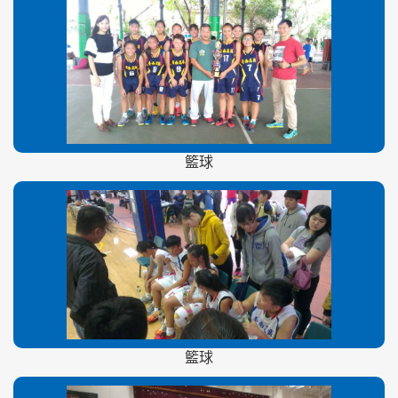
籃球
籃球