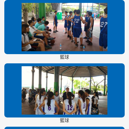
籃球
籃球