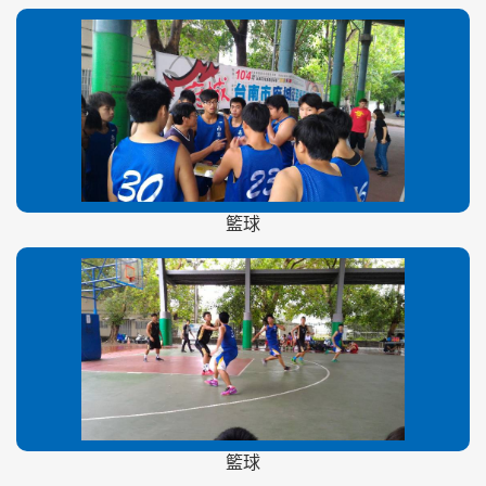
籃球
籃球