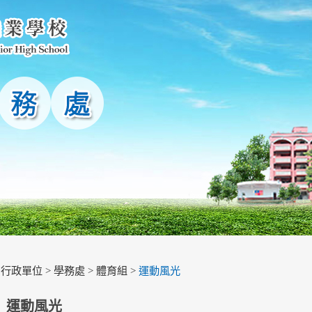
>
行政單位
>
學務處
>
體育組
>
運動風光
運動風光