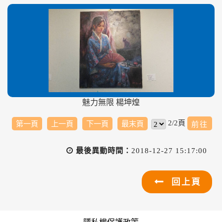
魅力無限 楊坤煌
2/2頁
第一頁
上一頁
下一頁
最末頁
最後異動時間：
2018-12-27 15:17:00
回上頁