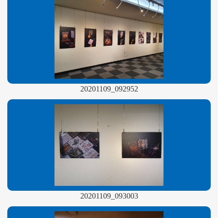
20201109_092952
20201109_093003