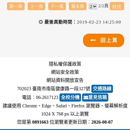
2/2頁
第一頁
上一頁
下一頁
最末頁
最後異動時間：
2019-02-23 14:25:00
回上頁
隱私權保護政策
網站安全政策
網站資料開放宣告
702023 臺南市南區健康路一段327號
交通路線
電話︰06-2617123
全校分機
意見信箱
建議使用 Chrome、Edge、Safari、Firefox 瀏覽器，螢幕解析度
1024 X 768 px 以上瀏覽
您是第
0891663
位瀏覽者
更新日期：
2026-08-07