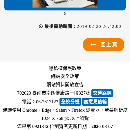
6
最後異動時間：
2019-02-20 20:42:00
回上頁
隱私權保護政策
網站安全政策
網站資料開放宣告
702023 臺南市南區健康路一段327號
交通路線
電話︰06-2617123
全校分機
意見信箱
建議使用 Chrome、Edge、Safari、Firefox 瀏覽器，螢幕解析度
1024 X 768 px 以上瀏覽
您是第
0921312
位瀏覽者
更新日期：
2026-08-07