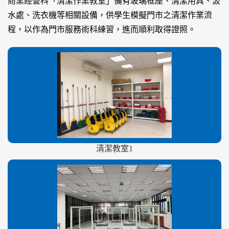
商業經營科「清潔作業教室」備有玻璃框座、清潔用具、汲
水處、洗衣機等相關設備，供學生模擬門市之清潔作業流
程，以作為門市服務術科練習，進而順利取得證照。
清潔教室1