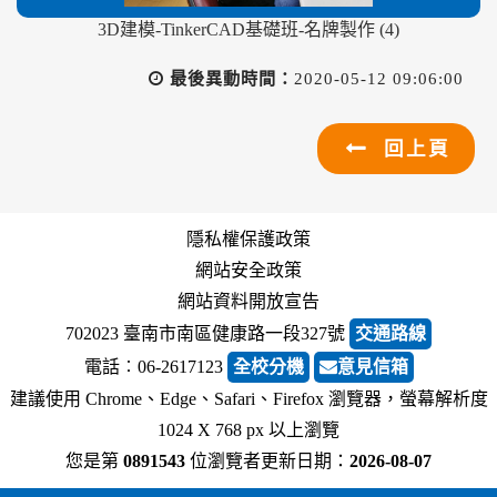
3D建模-TinkerCAD基礎班-名牌製作 (4)
最後異動時間：
2020-05-12 09:06:00
回上頁
隱私權保護政策
網站安全政策
網站資料開放宣告
702023 臺南市南區健康路一段327號
交通路線
電話︰06-2617123
全校分機
意見信箱
建議使用 Chrome、Edge、Safari、Firefox 瀏覽器，螢幕解析度
1024 X 768 px 以上瀏覽
您是第
0891543
位瀏覽者
更新日期：
2026-08-07