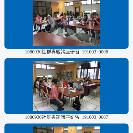
1080930社群專題講座研習_191003_0006
1080930社群專題講座研習_191003_0007