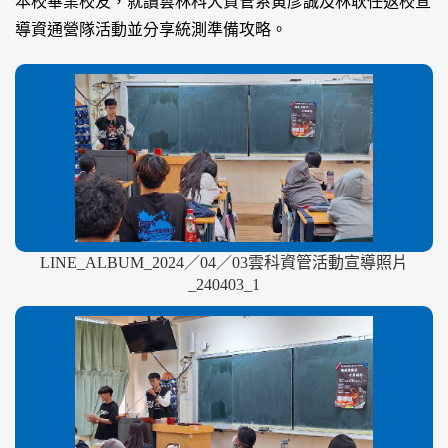
本校畢業校友，就讀雲林科大資管系黃彥誠及林耿任返校宣
導資通營隊活動並分享統測準備攻略。
LINE_ALBUM_2024／04／03雲科資管活動宣導照片
_240403_1