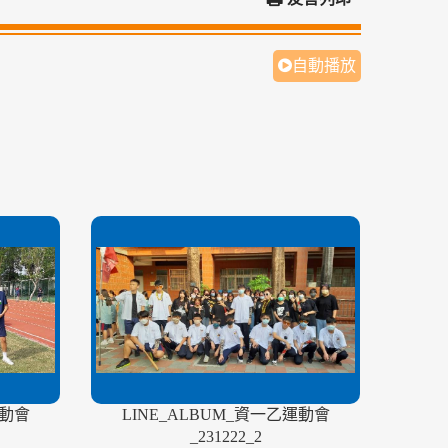
自動播放
運動會
LINE_ALBUM_資一乙運動會
_231222_2