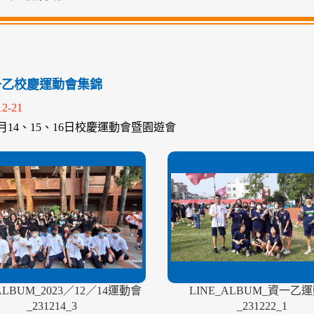
資一乙校慶運動會集錦
12-21
12月14、15、16日校慶運動會暨園遊會
ALBUM_2023／12／14運動會
LINE_ALBUM_資一乙
_231214_3
_231222_1