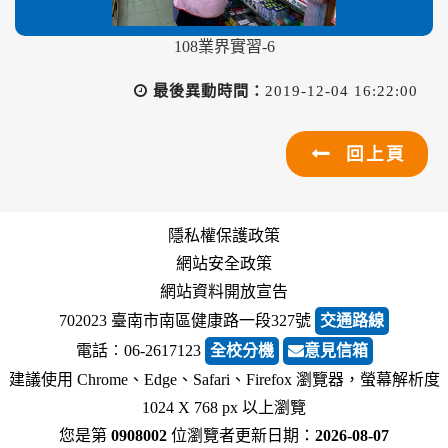
108業界實習-6
最後異動時間：
2019-12-04 16:22:00
回上頁
隱私權保護政策
網站安全政策
網站資料開放宣告
702023 臺南市南區健康路一段327號
交通路線
電話︰06-2617123
全校分機
意見信箱
建議使用 Chrome、Edge、Safari、Firefox 瀏覽器，螢幕解析度
1024 X 768 px 以上瀏覽
您是第
0908002
位瀏覽者
更新日期：
2026-08-07