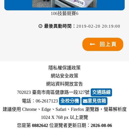
106技藝競賽6
最後異動時間：
2019-02-20 20:19:00
回上頁
隱私權保護政策
網站安全政策
網站資料開放宣告
702023 臺南市南區健康路一段327號
交通路線
電話︰06-2617123
全校分機
意見信箱
建議使用 Chrome、Edge、Safari、Firefox 瀏覽器，螢幕解析度
1024 X 768 px 以上瀏覽
您是第
0882642
位瀏覽者
更新日期：
2026-08-06