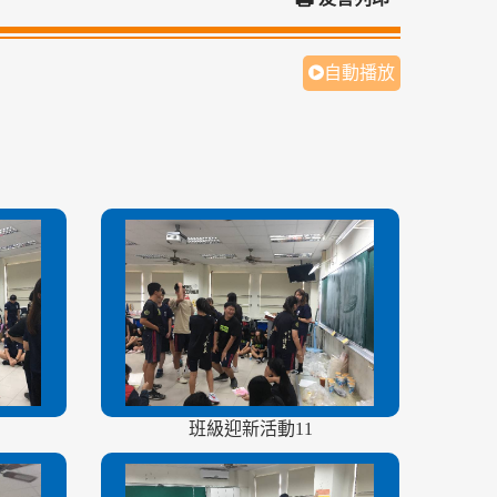
自動播放
班級迎新活動11