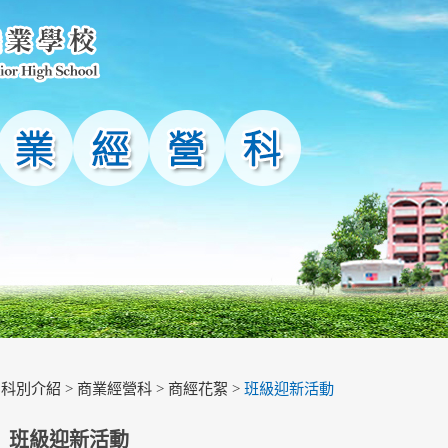
>
科別介紹
>
商業經營科
>
商經花絮
>
班級迎新活動
班級迎新活動