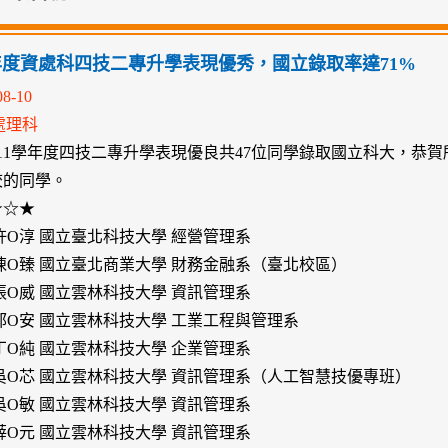
學年度資處科四技二專升學表現優秀，國立錄取率達71%
08-10
處理科
11學年度四技二專升學表現優良共47位同學錄取國立科大，恭賀
校的同學。
★☆★
許O淳 國立臺北科技大學 經營管理系
陳O臻 國立臺北商業大學 財務金融系（臺北校區）
張O威 國立雲林科技大學 資訊管理系
郭O安 國立雲林科技大學 工業工程與管理系
丁O純 國立雲林科技大學 企業管理系
吳O芯 國立雲林科技大學 資訊管理系（人工智慧技優專班）
吳O敏 國立雲林科技大學 資訊管理系
薛O元 國立雲林科技大學 資訊管理系