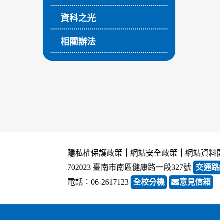
資科之光
相關辦法
隱私權保護政策
｜
網站安全政策
｜
網站資料
702023 臺南市南區健康路一段327號
交通路
電話︰06-2617123
全校分機
意見信箱