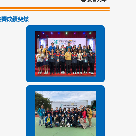
競賽成績斐然