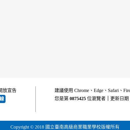
開放宣告
建議使用 Chrome、Edge、Safari、Fi
您是第
0875425
位瀏覽者
｜
更新日期
線
Copyright © 2018 國立臺南高級商業職業學校版權所有