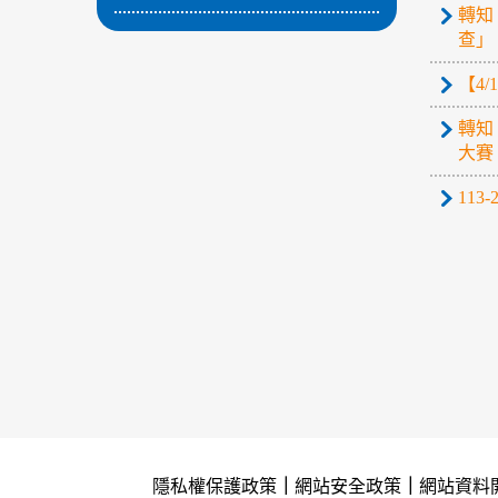
轉知
查」
【4
轉知
大賽
11
隱私權保護政策
｜
網站安全政策
｜
網站資料