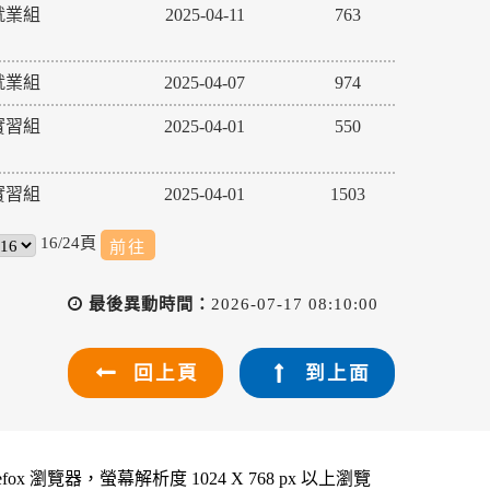
就業組
2025-04-11
763
就業組
2025-04-07
974
實習組
2025-04-01
550
實習組
2025-04-01
1503
16/24頁
最後異動時間：
2026-07-17 08:10:00
回上頁
到上面
refox 瀏覽器，螢幕解析度 1024 X 768 px 以上瀏覽