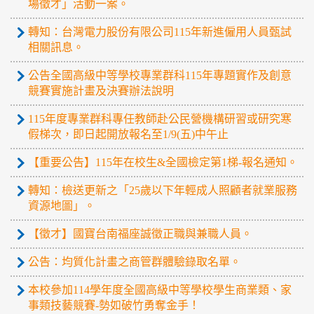
場徵才」活動一案。
轉知：台灣電力股份有限公司115年新進僱用人員甄試
相關訊息。
公告全國高級中等學校專業群科115年專題實作及創意
競賽實施計畫及決賽辦法說明
115年度專業群科專任教師赴公民營機構研習或研究寒
假梯次，即日起開放報名至1/9(五)中午止
【重要公告】115年在校生&全國檢定第1梯-報名通知。
轉知：檢送更新之「25歲以下年輕成人照顧者就業服務
資源地圖」。
【徵才】國寶台南福座誠徵正職與兼職人員。
公告：均質化計畫之商管群體驗錄取名單。
本校參加114學年度全國高級中等學校學生商業類、家
事類技藝競賽-勢如破竹勇奪金手！