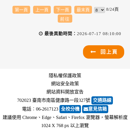
8/24頁
第一頁
上一頁
下一頁
最末頁
最後異動時間：
2026-07-17 08:10:00
回上頁
隱私權保護政策
網站安全政策
網站資料開放宣告
702023 臺南市南區健康路一段327號
交通路線
電話︰06-2617123
全校分機
意見信箱
建議使用 Chrome、Edge、Safari、Firefox 瀏覽器，螢幕解析度
1024 X 768 px 以上瀏覽