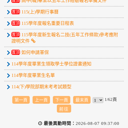
置頂
高中(職)畢業以五年工作經驗報名準備文件
置頂
115(上)學期行事曆
置頂
115學年度報名重要日程表
置頂
115學年度新生報名二技(五年工作條款)參考應附
證明文件
置頂
如何申請軍保
114學年度畢業生領取學士學位證書通知
114學年度畢業生名單
114(下)學院部期末考考試題型
1/62頁
第一頁
上一頁
下一頁
最末頁
最後異動時間：
2026-08-07 09:37:00