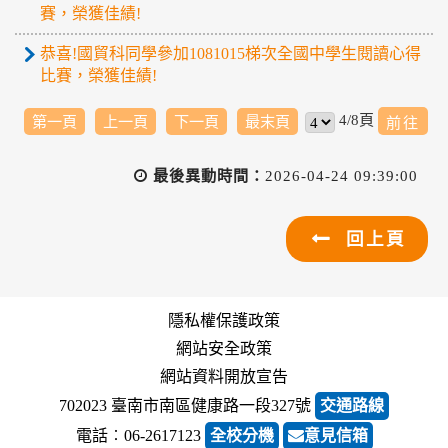
賽，榮獲佳績!
恭喜!國貿科同學參加1081015梯次全國中學生閱讀心得
比賽，榮獲佳績!
4/8頁
第一頁
上一頁
下一頁
最末頁
最後異動時間：
2026-04-24 09:39:00
回上頁
隱私權保護政策
網站安全政策
網站資料開放宣告
702023 臺南市南區健康路一段327號
交通路線
電話︰06-2617123
全校分機
意見信箱