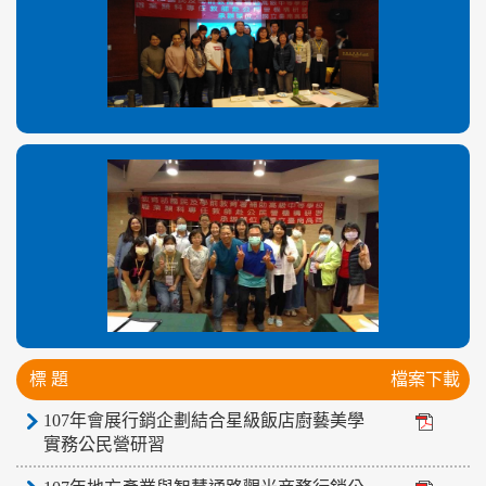
標 題
檔案下載
107年會展行銷企劃結合星級飯店廚藝美學
實務公民營研習