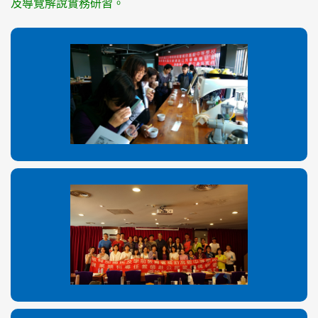
及導覽解說實務研
習。