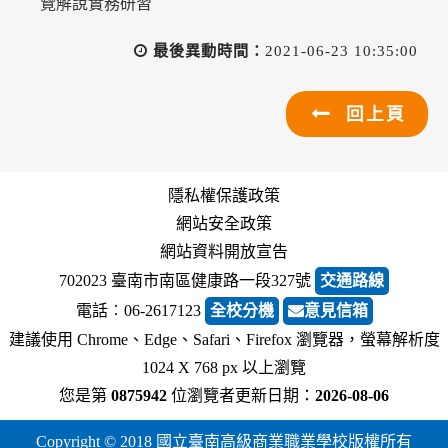
覽解說實務研習
最後異動時間：
2021-06-23 10:35:00
回上頁
隱私權保護政策
網站安全政策
網站資料開放宣告
702023 臺南市南區健康路一段327號
交通路線
電話︰06-2617123
全校分機
意見信箱
建議使用 Chrome、Edge、Safari、Firefox 瀏覽器，螢幕解析度
1024 X 768 px 以上瀏覽
您是第
0875942
位瀏覽者
更新日期：
2026-08-06
Copyright © 2018 國立臺南高級商業職業學校版權所有