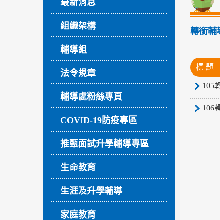
最新消息
組織架構
轉銜輔
輔導組
標 題
法令規章
10
輔導處粉絲專頁
10
COVID-19防疫專區
推甄面試升學輔導專區
生命教育
生涯及升學輔導
家庭教育