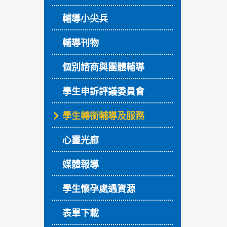
輔導小尖兵
輔導刊物
個別諮商與團體輔導
學生申訴評議委員會
學生轉銜輔導及服務
心靈光廊
媒體報導
學生懷孕處遇資源
表單下載