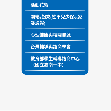
活動花絮
關懷e起來(性平兒少保&家
暴通報)
心理健康與相關資源
台灣輔導與諮商學會
教育部學生輔導諮商中心
（國立臺南一中）