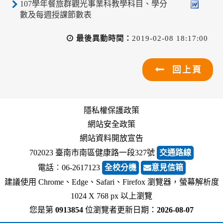
107學年餐旅群觀光事業科教學科目、學分
數及每週授課節數表
最後異動時間：
2019-02-08 18:17:00
回上頁
隱私權保護政策
網站安全政策
網站資料開放宣告
702023 臺南市南區健康路一段327號
交通路線
電話︰06-2617123
全校分機
意見信箱
建議使用 Chrome、Edge、Safari、Firefox 瀏覽器，螢幕解析度
1024 X 768 px 以上瀏覽
您是第
0913854
位瀏覽者
更新日期：
2026-08-07