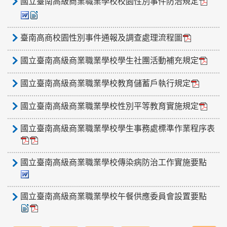
國立臺南高級商業職業學校校園性別事件防治規定
臺南高商校園性別事件通報及調查處理流程圖
國立臺南高級商業職業學校學生社團活動補充規定
國立臺南高級商業職業學校教育儲蓄戶執行規定
國立臺南高級商業職業學校性別平等教育實施規定
國立臺南高級商業職業學校學生事務處標準作業程序表
國立臺南高級商業職業學校傳染病防治工作實施要點
國立臺南高級商業職業學校午餐供應委員會設置要點