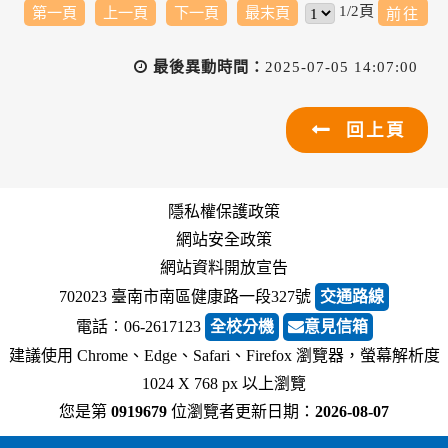
1/2頁
第一頁
上一頁
下一頁
最末頁
最後異動時間：
2025-07-05 14:07:00
回上頁
隱私權保護政策
網站安全政策
網站資料開放宣告
702023 臺南市南區健康路一段327號
交通路線
電話︰06-2617123
全校分機
意見信箱
建議使用 Chrome、Edge、Safari、Firefox 瀏覽器，螢幕解析度
1024 X 768 px 以上瀏覽
您是第
0919679
位瀏覽者
更新日期：
2026-08-07