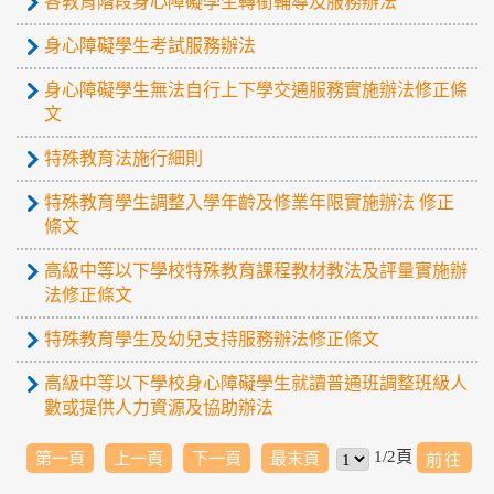
各教育階段身心障礙學生轉銜輔導及服務辦法
身心障礙學生考試服務辦法
身心障礙學生無法自行上下學交通服務實施辦法修正條
文
特殊教育法施行細則
特殊教育學生調整入學年齡及修業年限實施辦法 修正
條文
高級中等以下學校特殊教育課程教材教法及評量實施辦
法修正條文
特殊教育學生及幼兒支持服務辦法修正條文
高級中等以下學校身心障礙學生就讀普通班調整班級人
數或提供人力資源及協助辦法
1/2頁
第一頁
上一頁
下一頁
最末頁