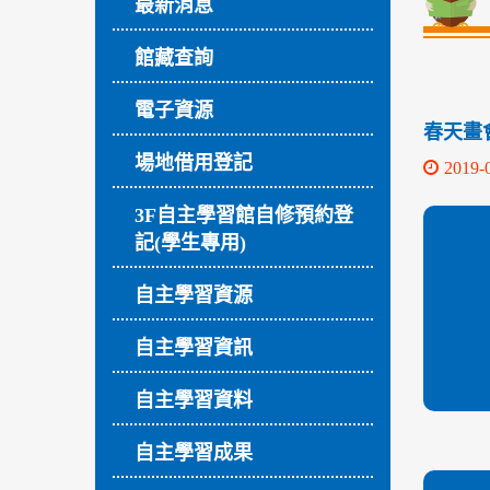
最新消息
館藏查詢
電子資源
春天畫會會
場地借用登記
2019-
3F自主學習館自修預約登
記(學生專用)
自主學習資源
自主學習資訊
自主學習資料
自主學習成果