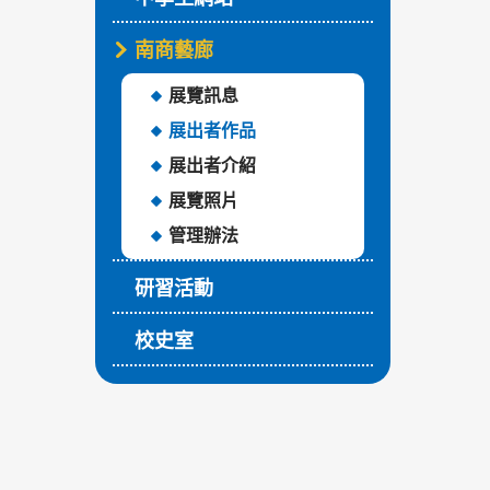
南商藝廊
展覽訊息
展出者作品
展出者介紹
展覽照片
管理辦法
研習活動
校史室