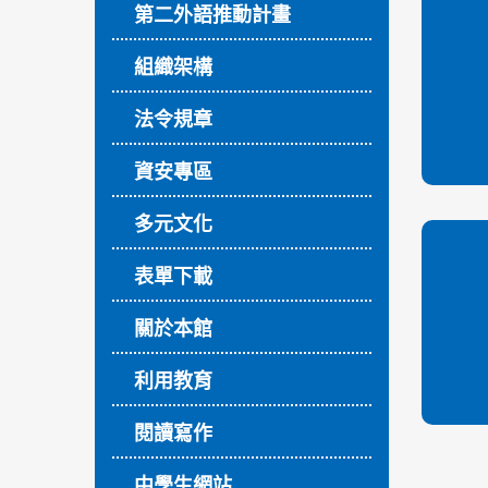
第二外語推動計畫
組織架構
法令規章
資安專區
多元文化
表單下載
關於本館
利用教育
閱讀寫作
中學生網站