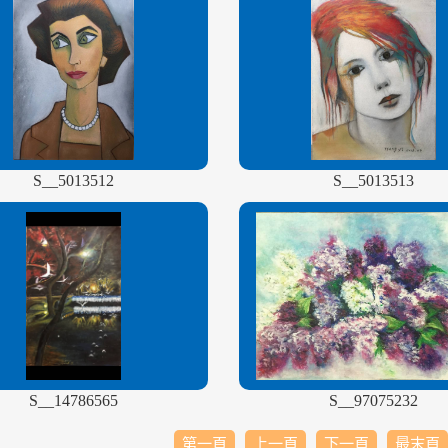
S__5013512
S__5013513
S__14786565
S__97075232
第一頁
上一頁
下一頁
最末頁