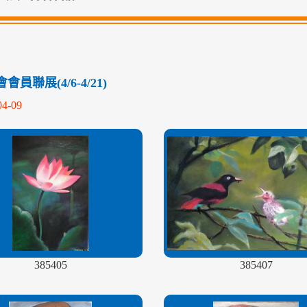
員聯展(4/6-4/21)
04-09
385405
385407