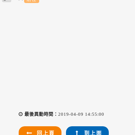
最後異動時間：
2019-04-09 14:55:00
回上頁
到上面