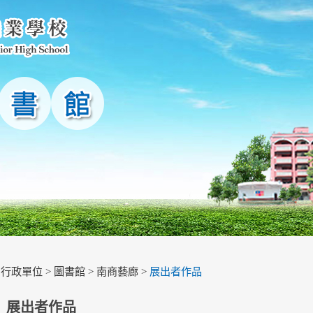
>
行政單位
>
圖書館
>
南商藝廊
>
展出者作品
展出者作品