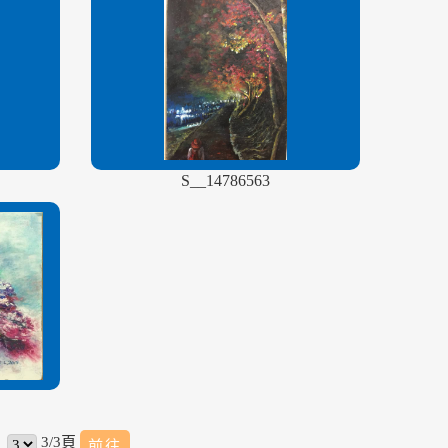
S__14786563
3/3頁