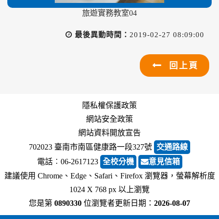
旅遊實務教室04
最後異動時間：
2019-02-27 08:09:00
回上頁
隱私權保護政策
網站安全政策
網站資料開放宣告
702023 臺南市南區健康路一段327號
交通路線
電話︰06-2617123
全校分機
意見信箱
建議使用 Chrome、Edge、Safari、Firefox 瀏覽器，螢幕解析度
1024 X 768 px 以上瀏覽
您是第
0890330
位瀏覽者
更新日期：
2026-08-07