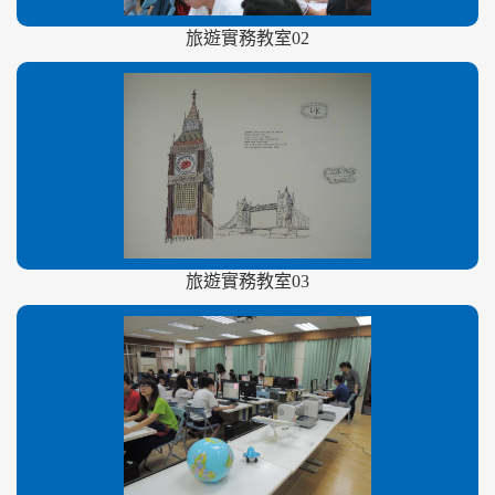
旅遊實務教室02
旅遊實務教室03