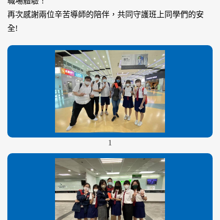
職場體驗！
再次感謝兩位辛苦導師的陪伴，共同守護班上同學們的安
全!
1