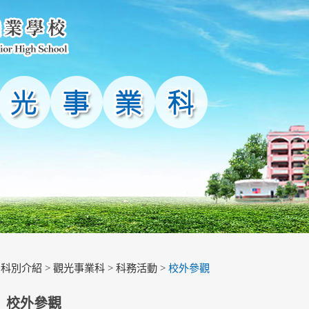
>
科別介紹
>
觀光事業科
>
科務活動
>
校外參觀
校外參觀