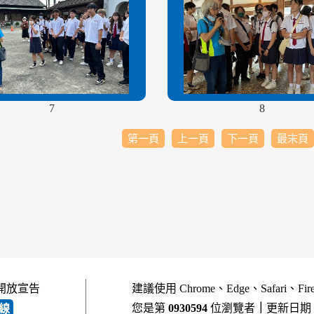
7
8
第一頁
上一頁
下一頁
最末頁
開放宣告
建議使用 Chrome、Edge、Safari、Fi
您是第
0930594
位瀏覽者
｜
更新日期
線