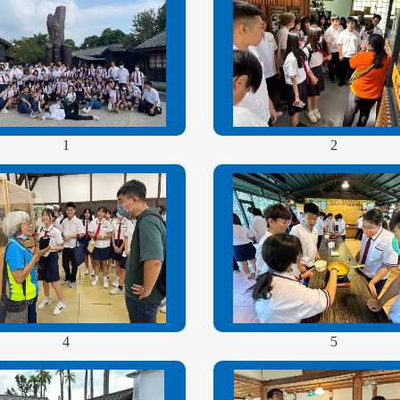
1
2
4
5