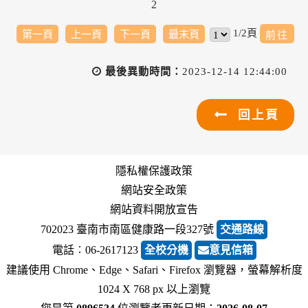
2
1/2頁
第一頁
上一頁
下一頁
最末頁
最後異動時間：
2023-12-14 12:44:00
回上頁
隱私權保護政策
網站安全政策
網站資料開放宣告
702023 臺南市南區健康路一段327號
交通路線
電話︰06-2617123
全校分機
意見信箱
建議使用 Chrome、Edge、Safari、Firefox 瀏覽器，螢幕解析度
1024 X 768 px 以上瀏覽