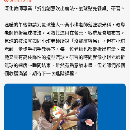
2023-12-14
深化教師專業「折出創意吹出魔法～氣球點亮餐桌」研習。
溫暖的午後邀請到氣球達人～黃小琪老師蒞臨觀光科，教導
老師們折氣球技法，可將其運用在餐桌、客房及會場布置。
氣球的技法就如同小琪老師所說「沒那麼容易」，但在小琪
老師一步步手把手教導下，每一位老師也都能折出可愛、驚
艷又具有高裝飾性的造型汽球。研習的時間就像小琪老師折
氣球的速度～瞬間結束，雖然有點意猶未盡，但老師們卻個
個收穫滿滿，期待下一次進階課程。