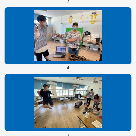
3
4
5