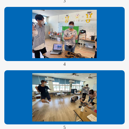
3
4
5