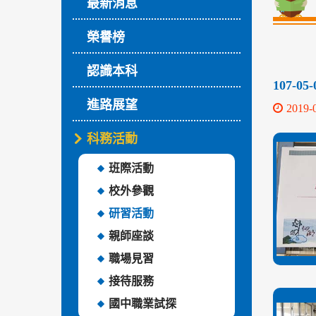
最新消息
榮譽榜
認識本科
107-
進路展望
2019-
科務活動
班際活動
校外參觀
研習活動
親師座談
職場見習
接待服務
國中職業試探