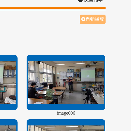
自動播放
image006