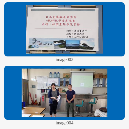
image002
image004