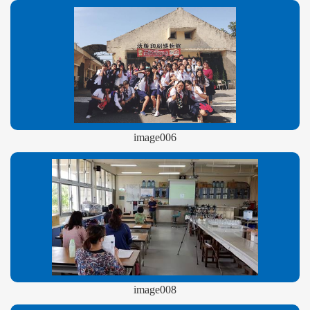
image006
image008