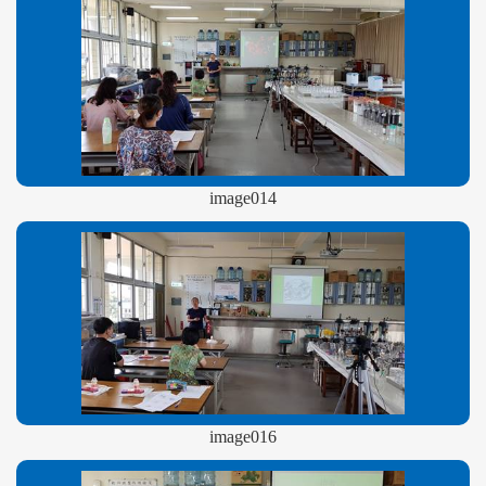
image014
image016