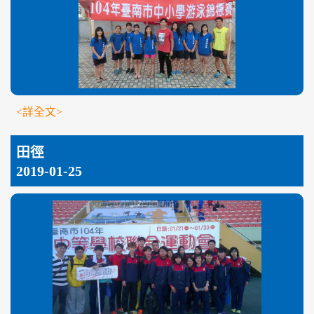
<詳全文>
田徑
2019-01-25