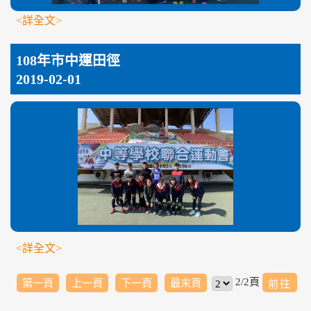
<詳全文>
108年市中運田徑
2019-02-01
<詳全文>
2/2頁
第一頁
上一頁
下一頁
最末頁